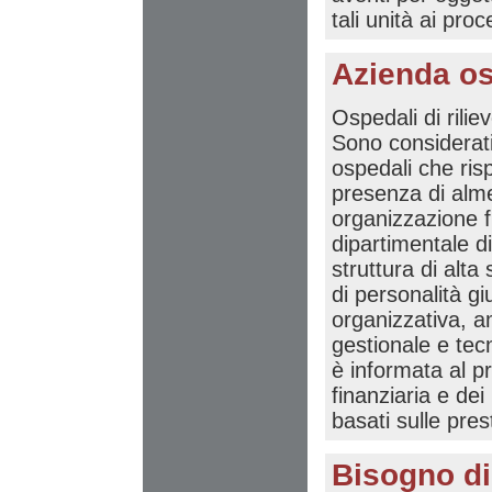
tali unità ai pro
Azienda os
Ospedali di rilie
Sono considerati ta
ospedali che ris
presenza di almen
organizzazione f
dipartimentale d
struttura di alta
di personalità gi
organizzativa, a
gestionale e tec
è informata al p
finanziaria e dei
basati sulle pres
Bisogno di