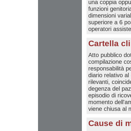
una coppia oppu
funzioni genitori
dimensioni varia
superiore a 6 po
operatori assiste
Cartella cl
Atto pubblico dot
compilazione co
responsabilità p
diario relativo al
rilevanti, coinci
degenza del pazi
episodio di ricov
momento dell'amm
viene chiusa al 
Cause di m