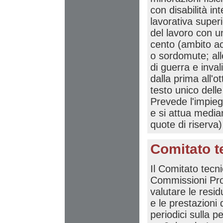
con disabilità in
lavorativa superi
del lavoro con un
cento (ambito ac
o sordomute; alle
di guerra e inval
dalla prima all'o
testo unico dell
Prevede l'impieg
e si attua media
quote di riserva)
Comitato t
Il Comitato tecni
Commissioni Provi
valutare le resid
e le prestazioni 
periodici sulla p