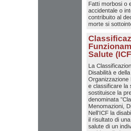
Fatti morbosi o e
accidentale o in
contribuito al d
morte si sottoint
Classifica
Funzioname
Salute (ICF
La Classificazio
Disabilità e dell
Organizzazione 
e classificare la
sostituisce la p
denominata "Clas
Menomazioni, Dis
Nell'ICF la disa
il risultato di u
salute di un indiv