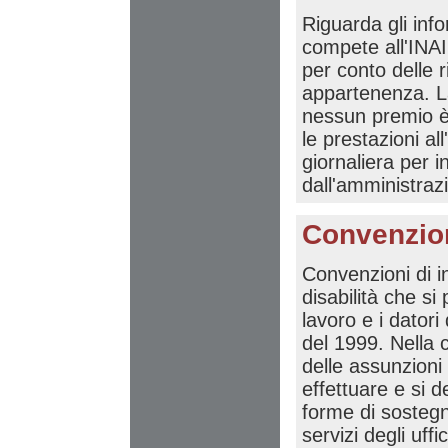
Riguarda gli info
compete all'INAI
per conto delle r
appartenenza. La
nessun premio è
le prestazioni al
giornaliera per 
dall'amministraz
Convenzion
Convenzioni di i
disabilità che si 
lavoro e i datori
del 1999. Nella 
delle assunzioni
effettuare e si d
forme di sostegn
servizi degli uffi