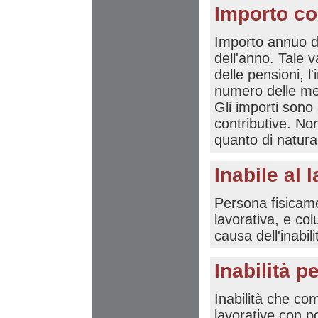
Importo co
Importo annuo de
dell'anno. Tale v
delle pensioni, l
numero delle men
Gli importi sono 
contributive. Non
quanto di natura
Inabile al 
Persona fisicame
lavorativa, e co
causa dell'inabili
Inabilità 
Inabilità che co
lavorative con p