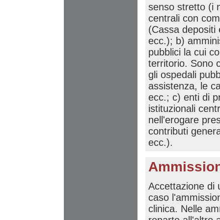
senso stretto (i m
centrali con comp
(Cassa depositi e
ecc.); b) ammini
pubblici la cui 
territorio. Sono
gli ospedali pubbl
assistenza, le c
ecc.; c) enti di
istituzionali cent
nell'erogare pres
contributi genera
ecc.).
Ammission
Accettazione di u
caso l'ammissione
clinica. Nelle am