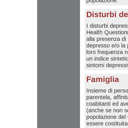
popolazione.
Disturbi d
I disturbi depress
Health Question
alla presenza di 
depresso e/o la 
loro frequenza n
un indice sinteti
sintomi depressi
Famiglia
Insieme di perso
parentela, affinit
coabitanti ed av
(anche se non so
popolazione del
essere costituit