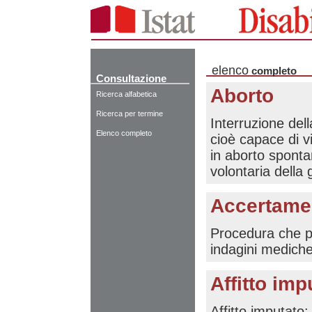
elenco
completo
Consultazione
Aborto
Ricerca alfabetica
Ricerca per termine
Interruzione dell
Elenco completo
cioè capace di v
in aborto sponta
volontaria della
Accertame
Procedura che pe
indagini mediche
Affitto imp
Affitto imputat