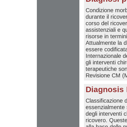
Condizione morb
durante il ricov
corso del ricove
assistenziali e q
risorse in termin
Attualmente la d
essere codificat
Internazionale d
gli interventi ch
terapeutiche son
Revisione CM (Mo
Diagnosis
Classificazione 
essenzialmente s
degli interventi c
ricovero. Queste
alla base delle n