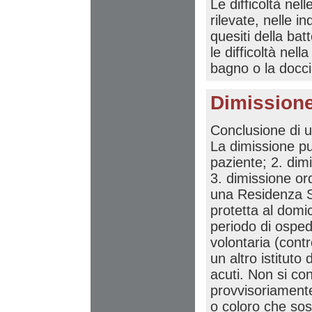
Le difficoltà nel
rilevate, nelle i
quesiti della ba
le difficoltà nell
bagno o la docci
Dimissione
Conclusione di u
La dimissione pu
paziente; 2. dimi
3. dimissione or
una Residenza Sa
protetta al domi
periodo di osped
volontaria (contr
un altro istituto
acuti. Non si con
provvisoriamente 
o coloro che sos