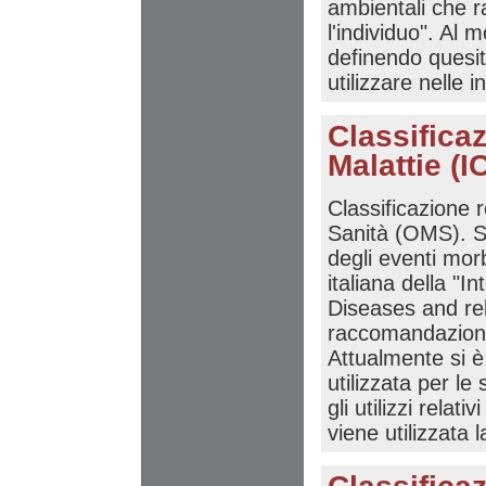
ambientali che r
l'individuo". Al 
definendo quesiti
utilizzare nelle 
Classificaz
Malattie (I
Classificazione 
Sanità (OMS). S
degli eventi mor
italiana della "In
Diseases and rel
raccomandazioni 
Attualmente si è
utilizzata per le
gli utilizzi relat
viene utilizzata