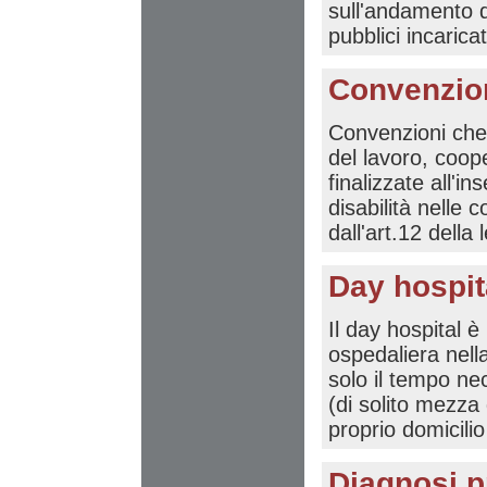
sull'andamento d
pubblici incaricat
Convenzion
Convenzioni che s
del lavoro, coope
finalizzate all'
disabilità nelle c
dall'art.12 della
Day hospit
Il day hospital 
ospedaliera nella
solo il tempo ne
(di solito mezza 
proprio domicili
Diagnosi p