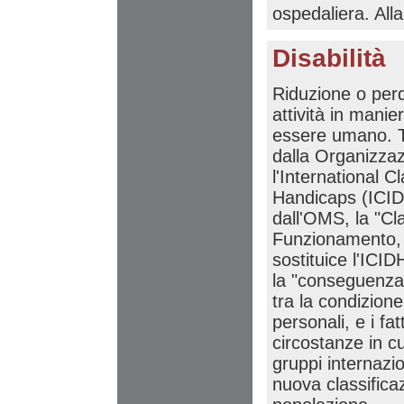
ospedaliera. Alla
Disabilità
Riduzione o perd
attività in manie
essere umano. Ta
dalla Organizzaz
l'International C
Handicaps (ICID
dall'OMS, la "Cl
Funzionamento, d
sostituice l'ICID
la "conseguenza 
tra la condizione 
personali, e i fa
circostanze in cu
gruppi internazi
nuova classificaz