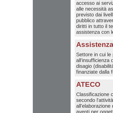
accesso ai serviz
alle necessità a
previsto dai live
pubblico attraver
diritti in tutto il
assistenza con le
Assistenza
Settore in cui le
all'insufficienza
disagio (disabil
finanziate dalla 
ATECO
Classificazione 
secondo l'attivit
all'elaborazione
aventi per oggett