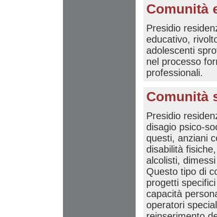
Comunità e
Presidio residenz
educativo, rivol
adolescenti sprov
nel processo for
professionali.
Comunità so
Presidio residenz
disagio psico-so
questi, anziani c
disabilità fisich
alcolisti, dimessi
Questo tipo di c
progetti specifici
capacità personal
operatori special
reinserimento dei