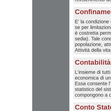
Confinamen
E' la condizione
se per limitazion
è costretta per
sedia). Tale cond
popolazione, att
Attività della vi
Contabilit
L'insieme di tutt
economica di un 
Essa consente l'
statistico del s
compongono a diver
Conto Stat