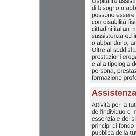
Ospitalità assis
di bisogno o abb
possono essere m
con disabilità fis
cittadini italia
sussistenza ed in
o abbandono, anz
Oltre al soddisfa
prestazioni erog
e alla tipologia d
persona, prestazi
formazione profes
Assistenza
Attività per la t
dell'individuo e i
essenziale del s
principi di fondo
pubblica della tu