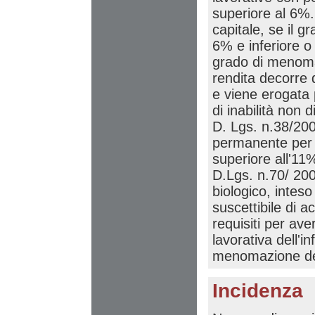
superiore al 6%. 
capitale, se il 
6% e inferiore o 
grado di menoma
rendita decorre 
e viene erogata p
di inabilità non
D. Lgs. n.38/2000,
permanente per l
superiore all'11%
D.Lgs. n.70/ 200
biologico, inteso
suscettibile di 
requisiti per ave
lavorativa dell'in
menomazione dell
Incidenza