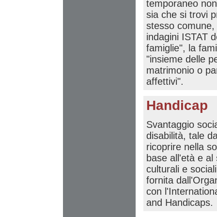
temporaneo non c
sia che si trovi 
stesso comune, s
indagini ISTAT d
famiglie", la fa
"insieme delle pe
matrimonio o pare
affettivi".
Handicap
Svantaggio soci
disabilità, tale d
ricoprire nella s
base all'età e al
culturali e socia
fornita dall'Org
con l'Internation
and Handicaps.