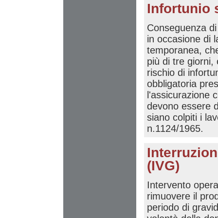
Infortunio 
Conseguenza di u
in occasione di l
temporanea, che
più di tre giorni
rischio di infort
obbligatoria pres
l'assicurazione c
devono essere den
siano colpiti i la
n.1124/1965.
Interruzio
(IVG)
Intervento opera
rimuovere il pro
periodo di gravi