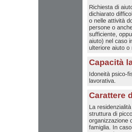
Richiesta di aiu
dichiarato diffic
o nelle attività 
persone o anche 
sufficiente, opp
aiuto) nel caso i
ulteriore aiuto o
Capacità l
Idoneità psico-fi
lavorativa.
Carattere d
La residenzialità
struttura di picc
organizzazione ch
famiglia. In caso