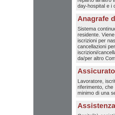
reparto all'altro a
day-hospital e i 
Anagrafe d
Sistema continuo
residente. Viene
iscrizioni per na
cancellazioni per
iscrizioni/cancel
da/per altro Com
Assicurato
Lavoratore, iscri
riferimento, che 
minimo di una se
Assistenza