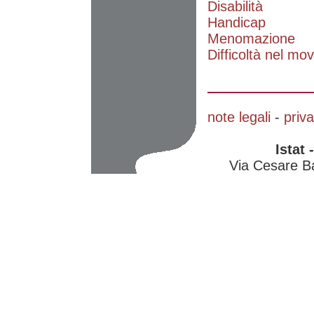
Disabilità
Handicap
Menomazione
Difficoltà nel mo
note legali
-
priv
Istat 
Via Cesare B